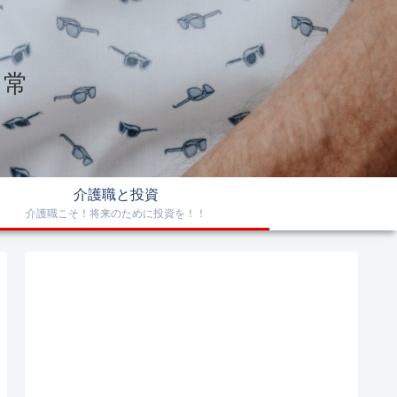
日常
介護職と投資
介護職こそ！将来のために投資を！！