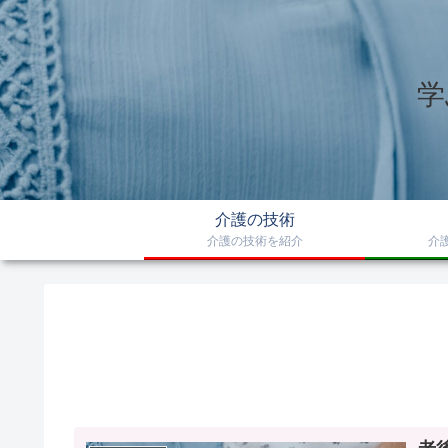
学
介護の技術
介護の技術を紹介
介