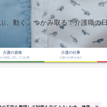
ぶ、動く、つかみ取る！介護職の
介護の資格
介護の仕事
護の資格に関しての記事
介護の仕事を紹介