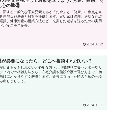
後の不安を整理して対策を立てよう: お金、健康、そ
て心の準備
に関する一般的な不安要素である「お金」と「健康」に焦点を当
具体的な解決策と対策を提供します。賢い家計管理、適切な住環
選択、健康資産の構築方法など、充実した老後を送るための実用
ドバイスをご紹介。
2024.03.22
護が必要になったら、どこへ相談すればいい？
が始まるかもしれないと心配な方へ。地域包括支援センターやリ
ティ内での相談方法から、在宅介護や施設介護の選び方まで、初
向けにわかりやすく解説します。介護に直面した時のための一歩
み出しましょう。
2024.03.21