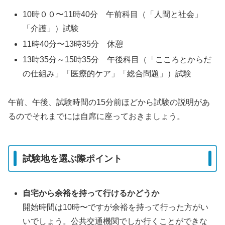
10時００〜11時40分 午前科目（「人間と社会」
「介護」）試験
11時40分〜13時35分 休憩
13時35分～15時35分 午後科目（「こころとからだ
の仕組み」「医療的ケア」「総合問題」）試験
午前、午後、試験時間の15分前ほどから試験の説明があ
るのでそれまでには自席に座っておきましょう。
試験地を選ぶ際ポイント
自宅から余裕を持って行けるかどうか
開始時間は10時〜ですが余裕を持って行った方がい
いでしょう。公共交通機関でしか行くことができな