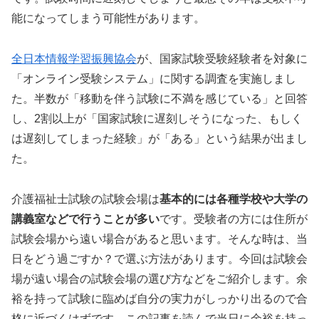
能になってしまう可能性があります。
全日本情報学習振興協会
が、国家試験受験経験者を対象に
「オンライン受験システム」に関する調査を実施しまし
た。半数が「移動を伴う試験に不満を感じている」と回答
し、2割以上が「国家試験に遅刻しそうになった、もしく
は遅刻してしまった経験」が「ある」という結果が出まし
た。
介護福祉士試験の試験会場は
基本的には各種学校や大学の
講義室などで行うことが多い
です。受験者の方には住所が
試験会場から遠い場合があると思います。そんな時は、当
日をどう過ごすか？で選ぶ方法があります。今回は試験会
場が遠い場合の試験会場の選び方などをご紹介します。余
裕を持って試験に臨めば自分の実力がしっかり出るので合
格に近づくはずです。この記事を読んで当日に余裕を持っ