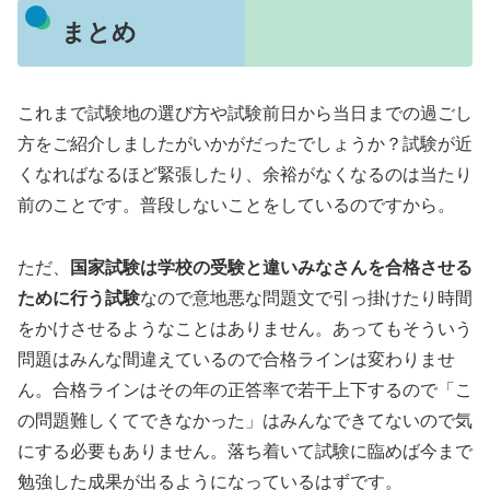
まとめ
これまで試験地の選び方や試験前日から当日までの過ごし
方をご紹介しましたがいかがだったでしょうか？試験が近
くなればなるほど緊張したり、余裕がなくなるのは当たり
前のことです。普段しないことをしているのですから。
ただ、
国家試験は学校の受験と違いみなさんを合格させる
ために行う試験
なので意地悪な問題文で引っ掛けたり時間
をかけさせるようなことはありません。あってもそういう
問題はみんな間違えているので合格ラインは変わりませ
ん。合格ラインはその年の正答率で若干上下するので「こ
の問題難しくてできなかった」はみんなできてないので気
にする必要もありません。落ち着いて試験に臨めば今まで
勉強した成果が出るようになっているはずです。