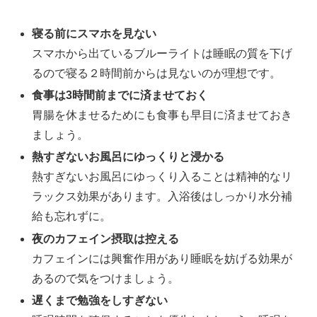
寝る前にスマホを見ない
スマホから出ているブルーライトは睡眠の質を下げ
るので寝る２時間前からは見ないのが理想です。
食事は3時間前までに済ませておく
胃腸を休ませるためにも食事も早目に済ませておき
ましょう。
熱すぎないお風呂にゆっくりと浸かる
熱すぎないお風呂にゆっくり入ることは精神的なリ
ラックス効果があります。入浴後はしっかり水分補
給も忘れずに。
夜のカフェイン摂取は控える
カフェインには興奮作用があり睡眠を妨げる効果が
あるので気をつけましょう。
遅くまで勉強をしすぎない