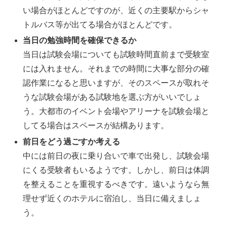
い場合がほとんどですのが、近くの主要駅からシャ
トルバス等が出てる場合がほとんどです。
当日の勉強時間を確保できるか
当日は試験会場についても試験時間直前まで受験室
には入れません。それまでの時間に大事な部分の確
認作業になると思いますが、そのスペースが取れそ
うな試験会場がある試験地を選ぶ方がいいでしょ
う。大都市のイベント会場やアリーナを試験会場と
してる場合はスペースが結構あります。
前日をどう過ごすか考える
中には前日の夜に乗り合いで車で出発し、試験会場
にくる受験者もいるようです。しかし、前日は体調
を整えることを重視するべきです。遠いようなら無
理せず近くのホテルに宿泊し、当日に備えましょ
う。