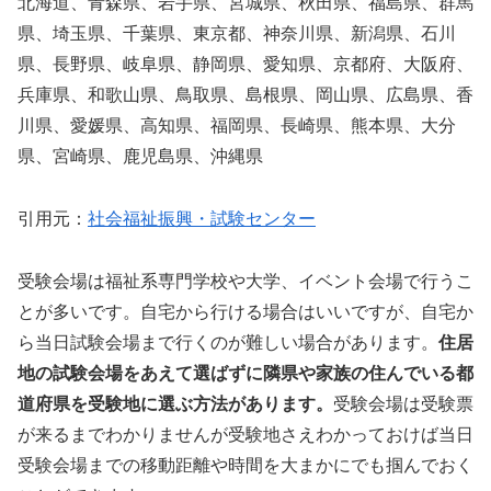
北海道、青森県、岩手県、宮城県、秋田県、福島県、群馬
県、埼玉県、千葉県、東京都、神奈川県、新潟県、石川
県、長野県、岐阜県、静岡県、愛知県、京都府、大阪府、
兵庫県、和歌山県、鳥取県、島根県、岡山県、広島県、香
川県、愛媛県、高知県、福岡県、長崎県、熊本県、大分
県、宮崎県、鹿児島県、沖縄県
引用元：
社会福祉振興・試験センター
受験会場は福祉系専門学校や大学、イベント会場で行うこ
とが多いです。自宅から行ける場合はいいですが、自宅か
ら当日試験会場まで行くのが難しい場合があります。
住居
地の試験会場をあえて選ばずに隣県や家族の住んでいる都
道府県を受験地に選ぶ方法があります。
受験会場は受験票
が来るまでわかりませんが受験地さえわかっておけば当日
受験会場までの移動距離や時間を大まかにでも掴んでおく