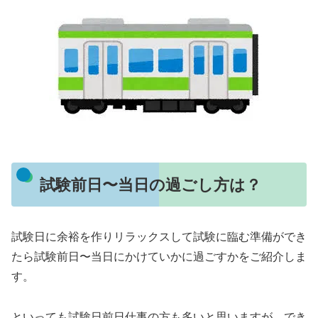
試験前日〜当日の過ごし方は？
試験日に余裕を作りリラックスして試験に臨む準備ができ
たら試験前日〜当日にかけていかに過ごすかをご紹介しま
す。
といっても試験日前日仕事の方も多いと思いますが、でき