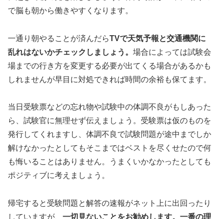
で脳も朝から働きやすくなります。
一通り朝やることが済んだら
TVで天気予報と交通機関に
乱れはないかチェックしましょう。
場合によっては試験会
場までの行き方を変更する必要が出てくる場合があるかも
しれませんが早目に対処できれば時間の余裕も保てます。
当日受験票などの忘れ物や試験中の体調不良がもしあった
ら、試験官に無理せず伝えましょう。受験票は仮のものを
発行してくれますし、体調不良で試験問題が途中までしか
解けなかったとしてもそこまではベストを尽くせたので何
も悔いることはありません。うまくいかなかったとしても
ポジティブに考えましょう。
帰宅すると受験問題と解答の速報がネット上に出回ったり
していますが、
一切見ないことをお勧めします。一番の理