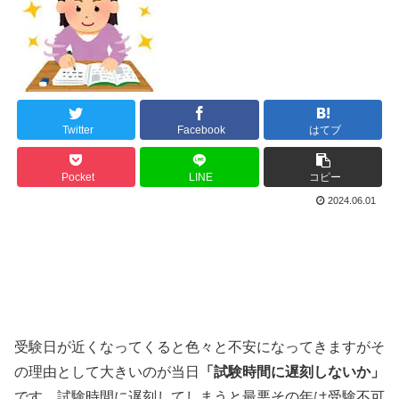
Twitter
Facebook
はてブ
Pocket
LINE
コピー
2024.06.01
受験日が近くなってくると色々と不安になってきますがそ
の理由として大きいのが当日
「試験時間に遅刻しないか」
です。試験時間に遅刻してしまうと最悪その年は受験不可