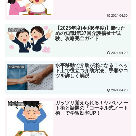
2024.04.30
【2025年度(令和6年度)】勝つた
介護の資格
めの知識!第37回介護福祉士試
験、攻略完全ガイド
2024.04.29
水平移動で介助が楽になる！ベッ
介護の技術
ド上で役立つ介助方法、手順やコ
ツを詳しく解説
2024.04.28
ガッツリ覚えられる！ヤバいノー
介護の資格
ト術と話題の「コーネル式ノート
術」で学習効率UP！