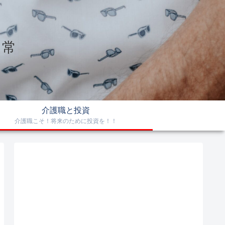
日常
介護職と投資
介護職こそ！将来のために投資を！！