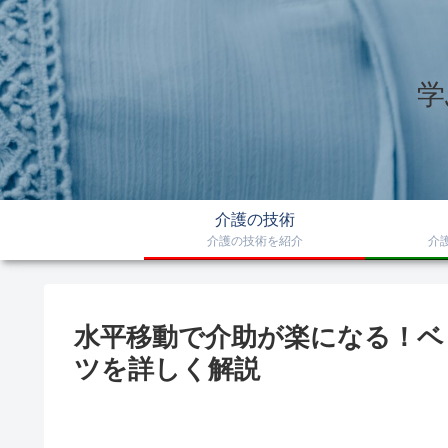
学
介護の技術
介護の技術を紹介
介
水平移動で介助が楽になる！ベ
ツを詳しく解説