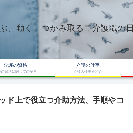
ぶ、動く、つかみ取る！介護職の
介護の資格
介護の仕事
護の資格に関しての記事
介護の仕事を紹介
ッド上で役立つ介助方法、手順やコ