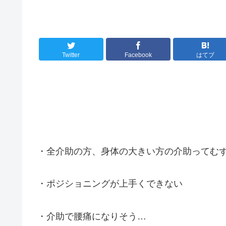
Twitter
Facebook
はてブ
・全介助の方、身体の大きい方の介助ってむ
・ポジショニングが上手くできない
・介助で腰痛になりそう…